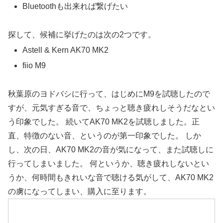
Bluetoothも出来れば繋げたい
探して、候補に挙げたのは次の2つです。
Astell & Kern AK70 MK2
fiio M9
秋葉原のヨドバシに行って、はじめにM9を試聴したので
すが、元気すぎる音で、ちょっと聴き疲れしそうだなとい
う印象でした。 続いてAK70 MK2を試聴しました。正
直、特徴のない音、というのが第一印象でした。 しか
し、次の日、AK70 MK2の音が気になって、また試聴しに
行ってしまいました。 何というか、聴き疲れしないとい
うか、何時間もきれいな音で聴ける気がして、AK70 MK2
の虜になってしまい、購入に至ります。