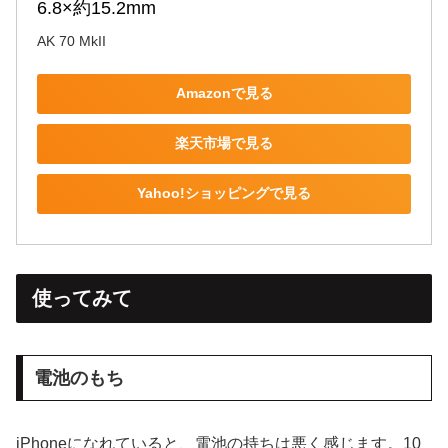
6.8×約15.2mm
AK 70 MkII
Amazonで見る
楽天市場で見る
Yahoo!ショッピングで見る
使ってみて
電池のもち
iPhoneになれていると、電池の持ちは悪く感じます。10