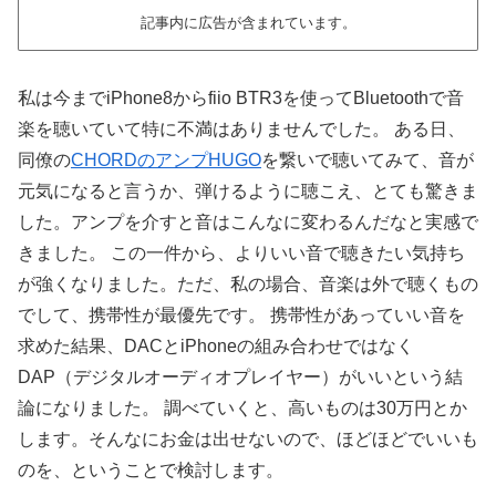
記事内に広告が含まれています。
私は今までiPhone8からfiio BTR3を使ってBluetoothで音
楽を聴いていて特に不満はありませんでした。 ある日、
同僚の
CHORDのアンプHUGO
を繋いで聴いてみて、音が
元気になると言うか、弾けるように聴こえ、とても驚きま
した。アンプを介すと音はこんなに変わるんだなと実感で
きました。 この一件から、よりいい音で聴きたい気持ち
が強くなりました。ただ、私の場合、音楽は外で聴くもの
でして、携帯性が最優先です。 携帯性があっていい音を
求めた結果、DACとiPhoneの組み合わせではなく
DAP（デジタルオーディオプレイヤー）がいいという結
論になりました。 調べていくと、高いものは30万円とか
します。そんなにお金は出せないので、ほどほどでいいも
のを、ということで検討します。