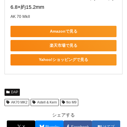
6.8×約15.2mm
AK 70 MkII
Amazonで見る
楽天市場で見る
Yahoo!ショッピングで見る
DAP
AK70 MK2
Astell & Kern
fiio M9
シェアする
X
Bluesky
Facebook
はてブ