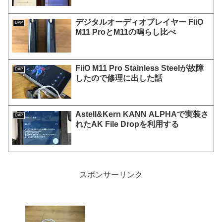
デジタルオーディオプレイヤー FiiO
DAP
M11 ProとM11の鳴らし比べ
FiiO M11 Pro Stainless Steelが故障
DAP
したので修理に出した話
Astell&Kern KANN ALPHAで実装さ
DAP
れたAK File Dropを利用する
スポンサーリンク