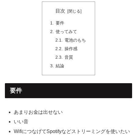
目次
要件
使ってみて
電池のもち
操作感
音質
結論
要件
あまりお金は出せない
いい音
WifiにつなげてSpotifyなどストリーミングを使いたい