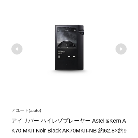
アユート(aiuto)
アイリバー ハイレゾプレーヤー Astell&Kern A
K70 MKII Noir Black AK70MKII-NB 約62.8×約9