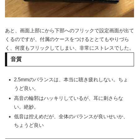
あと、画面上部にから下部へのフリックで設定画面が出て
くるのですが、付属のケースをつけるととてもやりづら
く、何度もフリックしてしまい、非常にストレスでした。
音質
2.5mmのバランスは、本当に聴き疲れしない。ちょ
うど良い。
高音の輪郭はハッキリしているが、耳に刺さらな
い。絶妙。
低音は控えめだが、全体のバランスが良いせいか、
ちょうど良い