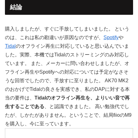
結論
購入しましたが、すぐに手放してしまいました。 という
のは、これは私の勘違いが原因なのですが、
Spotify
や
Tidal
のオフライン再生に対応していると思い込んでいま
した。実際、本機ではTidalのストリーミングのみ対応し
ています。 また、メーカーに問い合わせしましたが、オ
フライン再生やSpotifyへの対応については予定がなさそ
うな回答でしたので、手放すに至りました。 AK70 MK2
のおかげでTidalの良さを実感でき、私のDAPに対する本
当の要件は、
Tidalのオフライン再生を、よりいい音で再
生することである
、と認識できました。 高い勉強代でし
たが、しかたがありません。ということで、結局fiioのM9
を購入し、今に至っています。