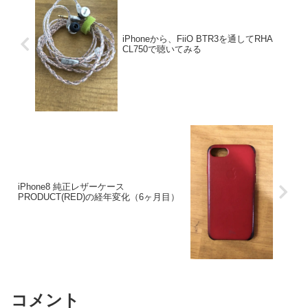
iPhoneから、FiiO BTR3を通してRHA
CL750で聴いてみる
iPhone8 純正レザーケース
PRODUCT(RED)の経年変化（6ヶ月目）
コメント