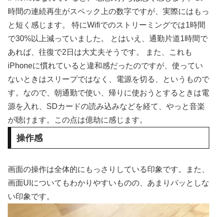
時間の連続再生がスペック上の数字ですが、実際にはもっ
と短く感じます。 特にWifiでのストリーミングでは1時間
で30%以上減っていました。 とはいえ、通勤片道1時間で
あれば、往復で2日は大丈夫そうです。 また、これも
iPhoneに慣れていると違和感だったのですが、使ってい
ないときはスリープではなく、電源を切る、というもので
す。なので、朝通勤で使い、帰りに使おうとするときは電
源を入れ、SDカードの読み込みなどを経て、やっと音楽
が聴けます。この点は億劫に感じます。
操作感
画面の操作は全体的にもっさりしている印象です。また、
画面UIについてもわかりやすいものの、あまりパッとしな
い印象です。