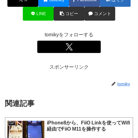
LINE
コピー
コメント
tomikyをフォローする
スポンサーリンク
tomiky
関連記事
iPhone8から、FiiO Linkを使ってWifi
DAP
経由でFiiO M11を操作する