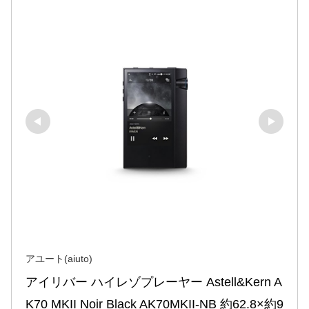
アユート(aiuto)
アイリバー ハイレゾプレーヤー Astell&Kern A
K70 MKII Noir Black AK70MKII-NB 約62.8×約9