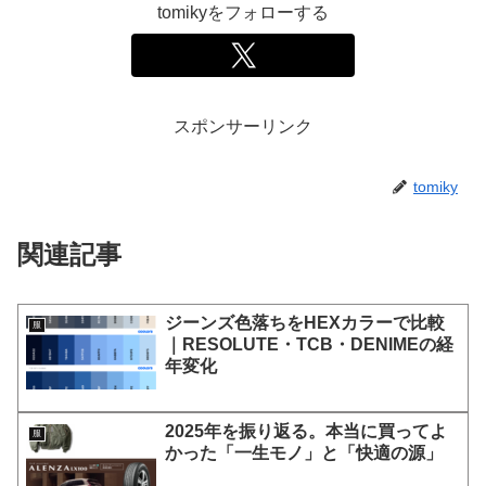
tomikyをフォローする
スポンサーリンク
tomiky
関連記事
ジーンズ色落ちをHEXカラーで比較
服
｜RESOLUTE・TCB・DENIMEの経
年変化
2025年を振り返る。本当に買ってよ
服
かった「一生モノ」と「快適の源」