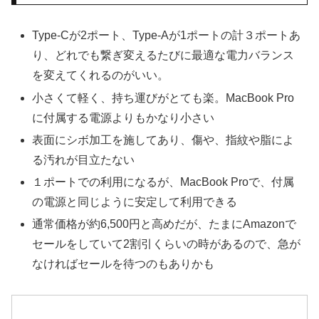
Type-Cが2ポート、Type-Aが1ポートの計３ポートあ
り、どれでも繋ぎ変えるたびに最適な電力バランス
を変えてくれるのがいい。
小さくて軽く、持ち運びがとても楽。MacBook Pro
に付属する電源よりもかなり小さい
表面にシボ加工を施してあり、傷や、指紋や脂によ
る汚れが目立たない
１ポートでの利用になるが、MacBook Proで、付属
の電源と同じように安定して利用できる
通常価格が約6,500円と高めだが、たまにAmazonで
セールをしていて2割引くらいの時があるので、急が
なければセールを待つのもありかも