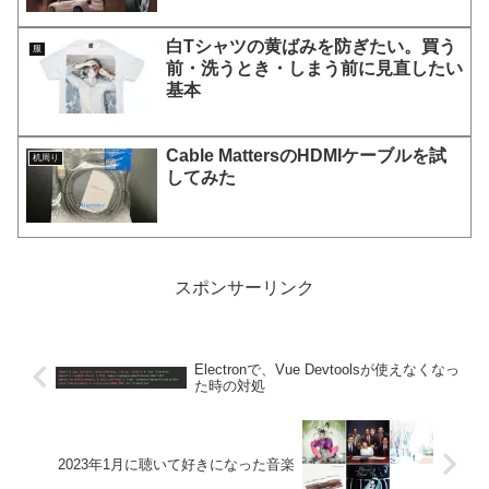
白Tシャツの黄ばみを防ぎたい。買う
服
前・洗うとき・しまう前に見直したい
基本
Cable MattersのHDMIケーブルを試
机周り
してみた
スポンサーリンク
Electronで、Vue Devtoolsが使えなくなっ
た時の対処
2023年1月に聴いて好きになった音楽