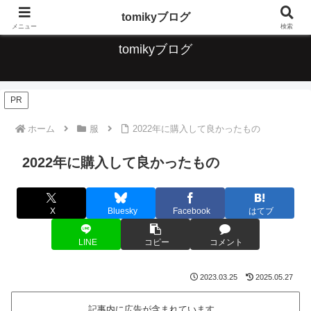
デジタルな便利なこと、ガジェット、音楽について情報発信していきます
tomikyブログ
メニュー
検索
tomikyブログ
PR
ホーム
服
2022年に購入して良かったもの
2022年に購入して良かったもの
X
Bluesky
Facebook
はてブ
LINE
コピー
コメント
2023.03.25
2025.05.27
記事内に広告が含まれています。