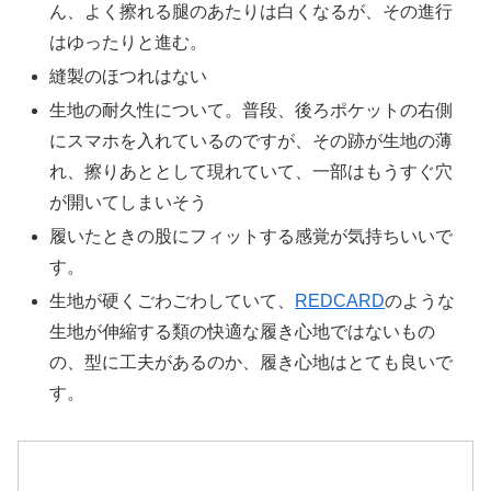
ん、よく擦れる腿のあたりは白くなるが、その進行
はゆったりと進む。
縫製のほつれはない
生地の耐久性について。普段、後ろポケットの右側
にスマホを入れているのですが、その跡が生地の薄
れ、擦りあととして現れていて、一部はもうすぐ穴
が開いてしまいそう
履いたときの股にフィットする感覚が気持ちいいで
す。
生地が硬くごわごわしていて、
REDCARD
のような
生地が伸縮する類の快適な履き心地ではないもの
の、型に工夫があるのか、履き心地はとても良いで
す。