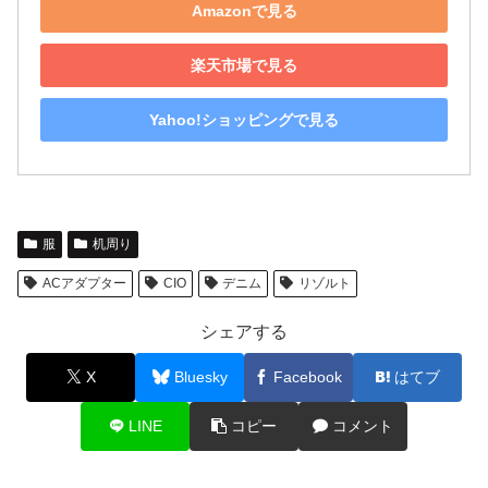
Amazonで見る
楽天市場で見る
Yahoo!ショッピングで見る
服
机周り
ACアダプター
CIO
デニム
リゾルト
シェアする
X
Bluesky
Facebook
はてブ
LINE
コピー
コメント