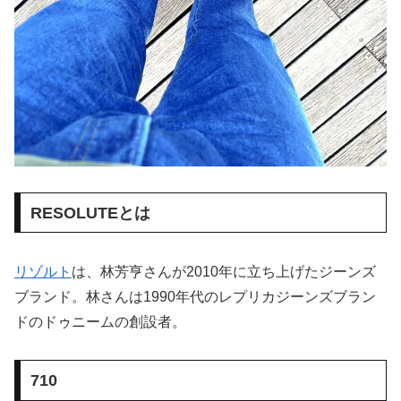
RESOLUTEとは
リゾルト
は、林芳亨さんが2010年に立ち上げたジーンズ
ブランド。林さんは1990年代のレプリカジーンズブラン
ドのドゥニームの創設者。
710