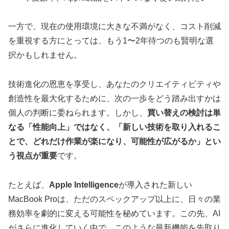
一方で、現在の使用環境に大きな不満がなく、コスト削減
を重視する方にとっては、もう1〜2年待つのも賢明な選
択かもしれません。
技術進化の恩恵を享受し、あなたのクリエイティビティや
創造性を最大化するために、次の一歩をどう踏み出すかは
個人の判断に委ねられます。しかし、
買い替えの検討は単
なる「性能向上」ではなく、「新しい技術を取り入れるこ
とで、どれだけ作業が楽になり、可能性が広がるか」とい
う視点が重要
です。
たとえば、
Apple Intelligence
が導入された新しい
MacBook Proは、ただのスペックアップ以上に、日々の業
務効率を劇的に変える可能性を秘めています。この先、AI
がさらに進化していく中で、このような最新機能を先取り