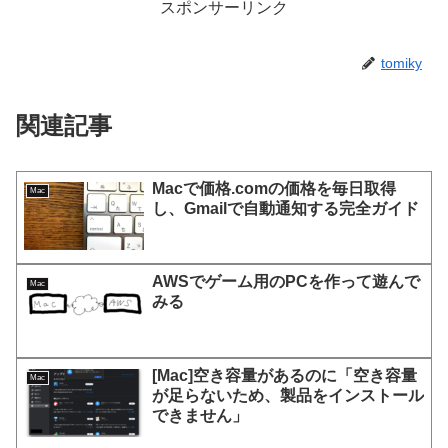
スポンサーリンク
tomiky
関連記事
Macで価格.comの価格を毎日取得
Mac
し、Gmailで自動通知する完全ガイド
AWSでゲーム用のPCを作って遊んで
Mac
みる
[Mac]空き容量があるのに「空き容量
Mac
が足らないため、製品をインストール
できません」