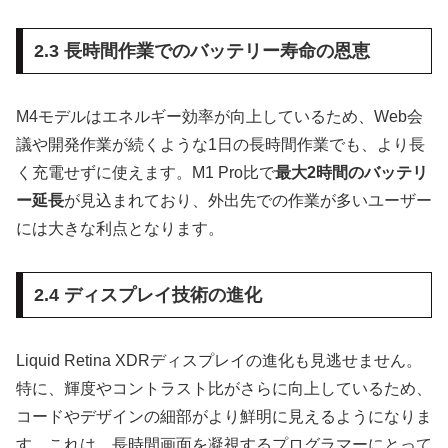
2.3 長時間作業でのバッテリー寿命の恩恵
M4モデルはエネルギー効率が向上しているため、Web会
議や開発作業が続くような1日の長時間作業でも、より長
く充電せずに使えます。M1 Pro比で
最大2時間のバッテリ
ー延長
が見込まれており、外出先での作業が多いユーザー
には大きな利点となります。
2.4 ディスプレイ技術の進化
Liquid Retina XDRディスプレイの進化も見逃せません。
特に、輝度やコントラスト比がさらに向上しているため、
コードやデザインの細部がより鮮明に見えるようになりま
す。これは、長時間画面を凝視するプログラマーにとって