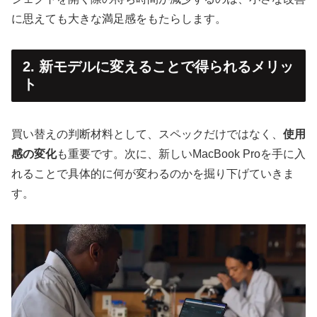
に思えても大きな満足感をもたらします。
2. 新モデルに変えることで得られるメリッ
ト
買い替えの判断材料として、スペックだけではなく、
使用
感の変化
も重要です。次に、新しいMacBook Proを手に入
れることで具体的に何が変わるのかを掘り下げていきま
す。