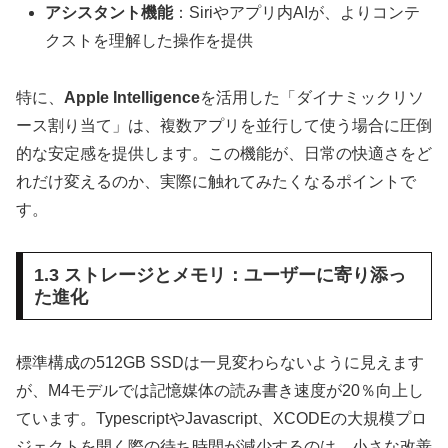
アシスタント機能
：Siriやアプリ内AIが、よりコンテ
クストを理解した操作を提供
特に、
Apple Intelligence
を活用した「ダイナミックリソ
ース割り当て」は、複数アプリを並行して使う場合に圧倒
的な安定感を提供します。この機能が、日常の快適さをど
れだけ変えるのか、実際に触れてみたくなるポイントで
す。
1.3 ストレージとメモリ：ユーザーに寄り添っ
た進化
標準構成の512GB SSDは一見変わらないように見えます
が、M4モデルでは記憶媒体の読み書き速度が20％向上し
ています。TypescriptやJavascript、XCODEの大規模プロ
ジェクトを開く際の待ち時間が減少するのは、小さな改善