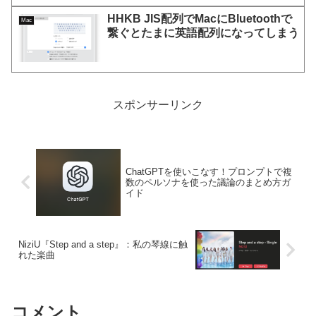
HHKB JIS配列でMacにBluetoothで
Mac
繋ぐとたまに英語配列になってしまう
スポンサーリンク
ChatGPTを使いこなす！プロンプトで複
数のペルソナを使った議論のまとめ方ガ
イド
NiziU『Step and a step』：私の琴線に触
れた楽曲
コメント