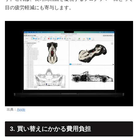
目の疲労軽減にも寄与します。
出典：
Apple
3. 買い替えにかかる費用負担