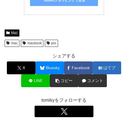
Yahoo!ショッピングで見る
Mac
mac
macbook
pro
シェアする
X
Bluesky
Facebook
はてブ
LINE
コピー
コメント
tomikyをフォローする