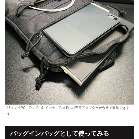
13インチPC、iPad Pro11インチ、iPad Proの充電アダプターが余裕で収納できま
す。
バッグインバッグとして使ってみる