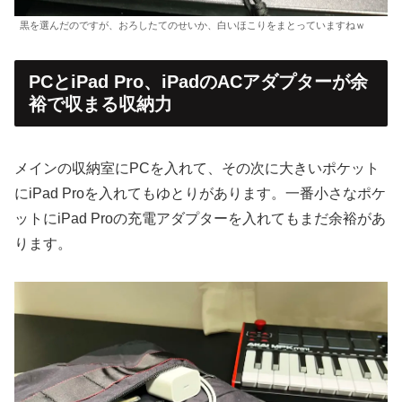
黒を選んだのですが、おろしたてのせいか、白いほこりをまとっていますねｗ
PCとiPad Pro、iPadのACアダプターが余
裕で収まる収納力
メインの収納室にPCを入れて、その次に大きいポケット
にiPad Proを入れてもゆとりがあります。一番小さなポケ
ットにiPad Proの充電アダプターを入れてもまだ余裕があ
ります。