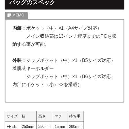
バッグのスペック
内装：
ポケット（中）×1（A4サイズ対応）
メイン収納部は13インチ程度までのPCを収
納する事が可能。
外装：
ジップポケット（中）×1（B5サイズ対応）
着脱式キーホルダー
ジップポケット（中）×1（B6サイズ対応、
内部にポケット（小）×2を搭載）
サイズ
幅
高さ
マチ
持ち手
FREE
250mm
350mm
15mm
290mm