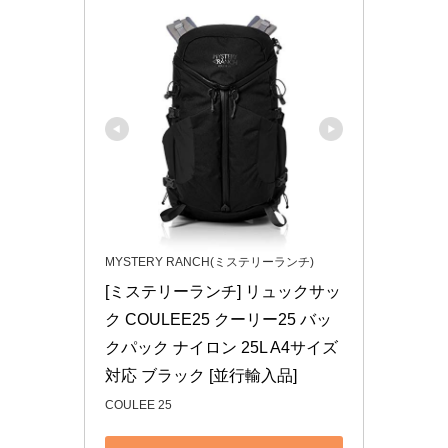
MYSTERY RANCH(ミステリーランチ)
[ミステリーランチ] リュックサッ
ク COULEE25 クーリー25 バッ
クパック ナイロン 25L A4サイズ
対応 ブラック [並行輸入品]
COULEE 25