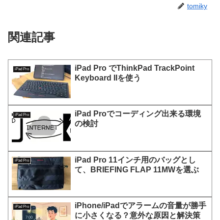
tomiky
関連記事
iPad Pro でThinkPad TrackPoint
iPad Pro
Keyboard IIを使う
iPad Proでコーディング出来る環境
iPad Pro
の検討
iPad Pro 11インチ用のバッグとし
iPad Pro
て、BRIEFING FLAP 11MWを選ぶ
iPhone/iPadでアラームの音量が勝手
iPad Pro
に小さくなる？意外な原因と解決策