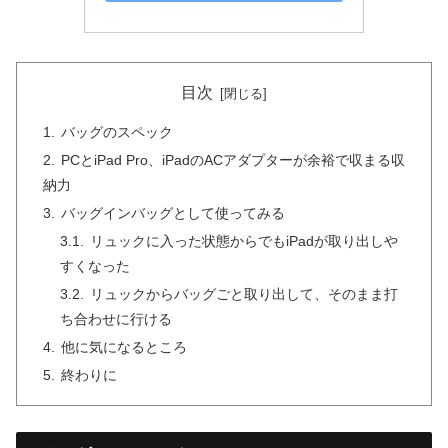
目次
バッグのスペック
PCとiPad Pro、iPadのACアダプターが余裕で収まる収
納力
バッグインバッグとして使ってみる
リュックに入った状態からでもiPadが取り出しや
すくなった
リュックからバッグごと取り出して、そのまま打
ち合わせに行ける
他に気になるところ
終わりに