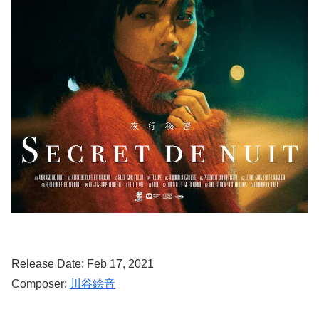
Release Date: Feb 17, 2021
Composer:
川谷絵音