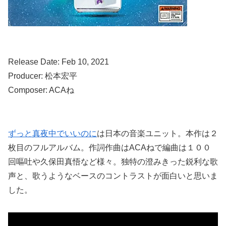
Release Date: Feb 10, 2021
Producer: 松本宏平
Composer: ACAね
ずっと真夜中でいいのに
は日本の音楽ユニット。本作は２
枚目のフルアルバム。作詞作曲はACAねで編曲は１００
回嘔吐や久保田真悟など様々。独特の澄みきった鋭利な歌
声と、歌うようなベースのコントラストが面白いと思いま
した。