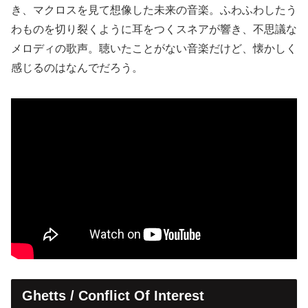
き、マクロスを見て想像した未来の音楽。ふわふわしたう
わものを切り裂くように耳をつくスネアが響き、不思議な
メロディの歌声。聴いたことがない音楽だけど、懐かしく
感じるのはなんでだろう。
Ghetts / Conflict Of Interest