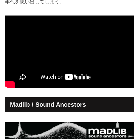
年代を思い出してしまう。
Madlib / Sound Ancestors