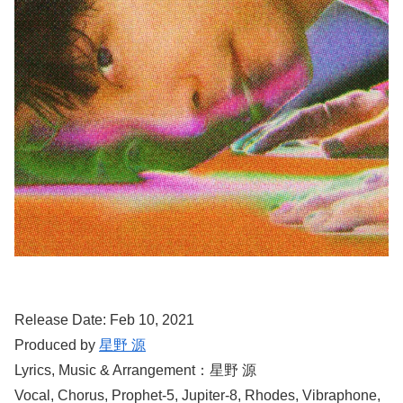
Release Date: Feb 10, 2021
Produced by
星野 源
Lyrics, Music & Arrangement：星野 源
Vocal, Chorus, Prophet-5, Jupiter-8, Rhodes, Vibraphone,