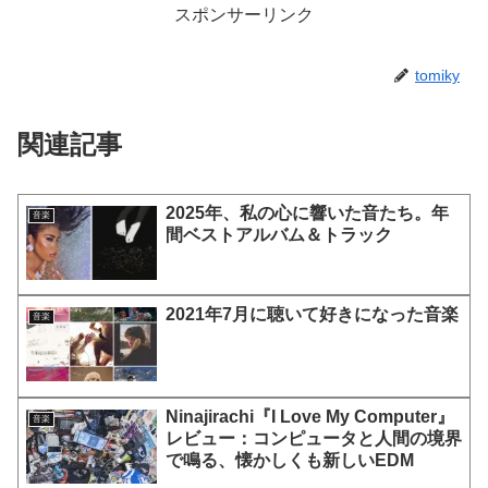
スポンサーリンク
tomiky
関連記事
2025年、私の心に響いた音たち。年
音楽
間ベストアルバム＆トラック
2021年7月に聴いて好きになった音楽
音楽
Ninajirachi『I Love My Computer』
音楽
レビュー：コンピュータと人間の境界
で鳴る、懐かしくも新しいEDM