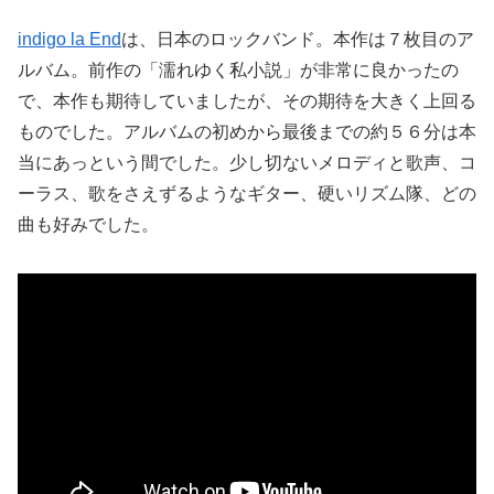
indigo la End
は、日本のロックバンド。本作は７枚目のア
ルバム。前作の「濡れゆく私小説」が非常に良かったの
で、本作も期待していましたが、その期待を大きく上回る
ものでした。アルバムの初めから最後までの約５６分は本
当にあっという間でした。少し切ないメロディと歌声、コ
ーラス、歌をさえずるようなギター、硬いリズム隊、どの
曲も好みでした。