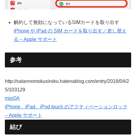
解約して無効になっているSIMカードを取り出す
iPhone や iPad の SIM カードを取り出す／差し替え
る – Apple サポート
参考
http://satannomokusiroku.hatenablog.com/entry/2018/04/2
5/103129
mioQA
iPhone、iPad、iPod touch のアクティベーションロック
– Apple サポート
結び