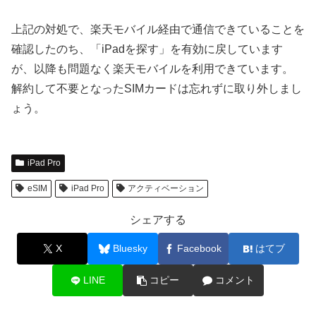
上記の対処で、楽天モバイル経由で通信できていることを
確認したのち、「iPadを探す」を有効に戻しています
が、以降も問題なく楽天モバイルを利用できています。
解約して不要となったSIMカードは忘れずに取り外しまし
ょう。
iPad Pro
eSIM
iPad Pro
アクティベーション
シェアする
X
Bluesky
Facebook
はてブ
LINE
コピー
コメント